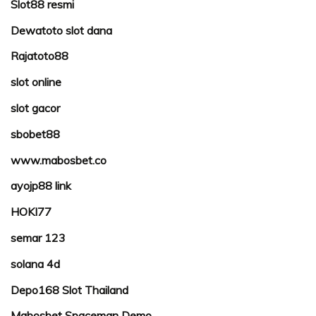
Slot88 resmi
Dewatoto slot dana
Rajatoto88
slot online
slot gacor
sbobet88
www.mabosbet.co
ayojp88 link
HOKI77
semar 123
solana 4d
Depo168 Slot Thailand
Mabosbet Spaceman Demo