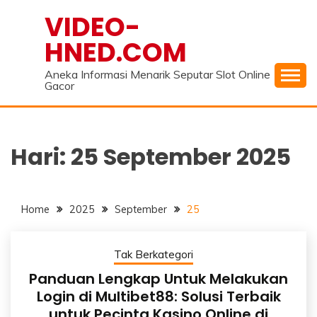
Skip
VIDEO-
to
HNED.COM
content
Aneka Informasi Menarik Seputar Slot Online
Gacor
Hari:
25 September 2025
Home
2025
September
25
Tak Berkategori
Panduan Lengkap Untuk Melakukan
Login di Multibet88: Solusi Terbaik
untuk Pecinta Kasino Online di