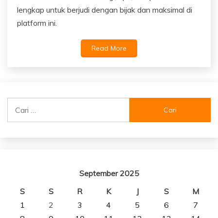
lengkap untuk berjudi dengan bijak dan maksimal di
platform ini.
Read More
Cari
untuk:
September 2025
S
S
R
K
J
S
M
1
2
3
4
5
6
7