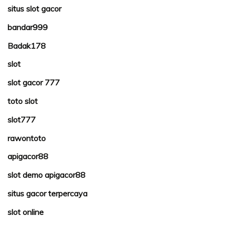
situs slot gacor
bandar999
Badak178
slot
slot gacor 777
toto slot
slot777
rawontoto
apigacor88
slot demo apigacor88
situs gacor terpercaya
slot online