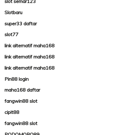
slot semar123
Slotbaru
super33 daftar
slot77
link alternatif maha168
link alternatif maha168
link alternatif maha168
Pin88 login
maha168 daftar
fangwin88 slot
cipit88
fangwin88 slot
PODOMORO89