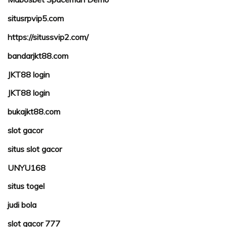
situsrpvip5.com
https://situssvip2.com/
bandarjkt88.com
JKT88 login
JKT88 login
bukajkt88.com
slot gacor
situs slot gacor
UNYU168
situs togel
judi bola
slot gacor 777