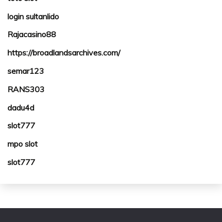
login sultanlido
Rajacasino88
https://broadlandsarchives.com/
semar123
RANS303
dadu4d
slot777
mpo slot
slot777