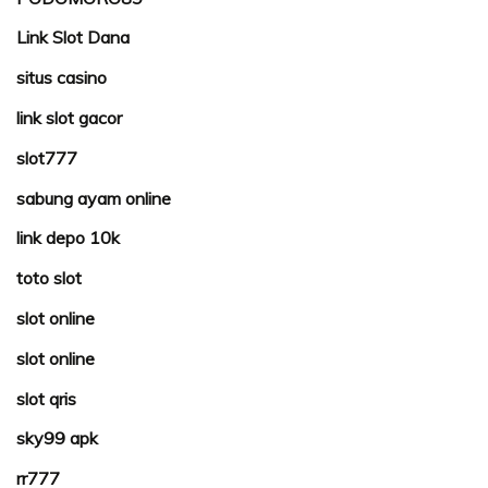
Link Slot Dana
situs casino
link slot gacor
slot777
sabung ayam online
link depo 10k
toto slot
slot online
slot online
slot qris
sky99 apk
rr777