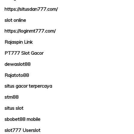
https://situsdan777.com/
slot online
https://loginmt777.com/
Rajaspin Link
PT777 Slot Gacor
dewaslot88
Rajatoto88
situs gacor terpercaya
stm88
situs slot
sbobet88 mobile
slot777 Userslot