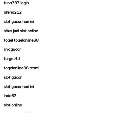
tuna787 login
arena212
slot gacor hari ini
situs judi slot online
togel togelonline88
link gacor
target4d
togelonline88 resmi
slot gacor
slot gacor hari ini
indo62
slot online