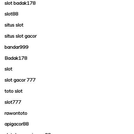
slot badak178
slot88
situs slot
situs slot gacor
bandar999
Badak178
slot
slot gacor 777
toto slot
slot777
rawontoto
apigacor88