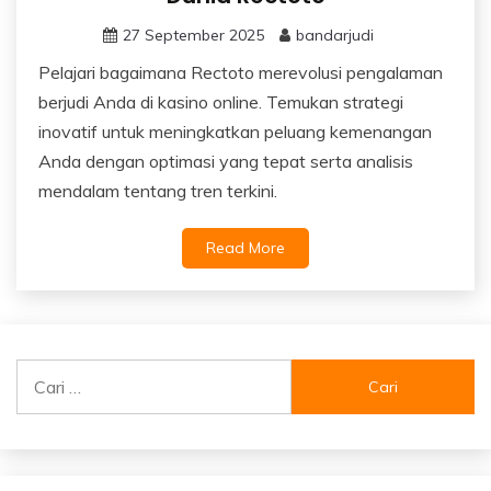
27 September 2025
bandarjudi
Pelajari bagaimana Rectoto merevolusi pengalaman
berjudi Anda di kasino online. Temukan strategi
inovatif untuk meningkatkan peluang kemenangan
Anda dengan optimasi yang tepat serta analisis
mendalam tentang tren terkini.
Read More
Cari
untuk: