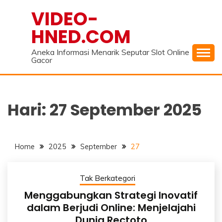
Skip
VIDEO-
to
HNED.COM
content
Aneka Informasi Menarik Seputar Slot Online
Gacor
Hari:
27 September 2025
Home
2025
September
27
Tak Berkategori
Menggabungkan Strategi Inovatif
dalam Berjudi Online: Menjelajahi
Dunia Rectoto