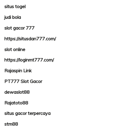
situs togel
judi bola
slot gacor 777
https://situsdan777.com/
slot online
https://loginmt777.com/
Rajaspin Link
PT777 Slot Gacor
dewaslot88
Rajatoto88
situs gacor terpercaya
stm88