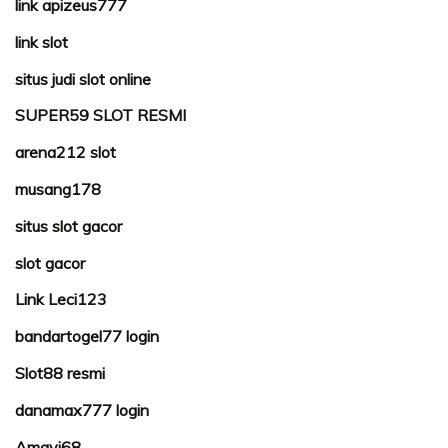
link apizeus777
link slot
situs judi slot online
SUPER59 SLOT RESMI
arena212 slot
musang178
situs slot gacor
slot gacor
Link Leci123
bandartogel77 login
Slot88 resmi
danamax777 login
Amavi68