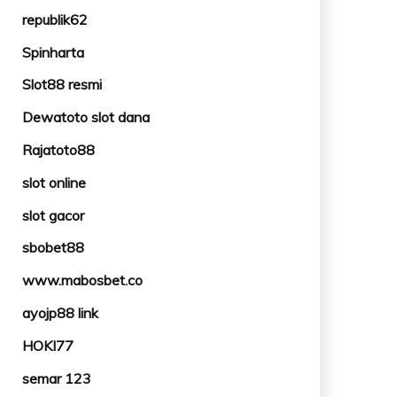
republik62
Spinharta
Slot88 resmi
Dewatoto slot dana
Rajatoto88
slot online
slot gacor
sbobet88
www.mabosbet.co
ayojp88 link
HOKI77
semar 123